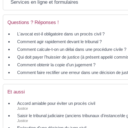
Services en ligne et formulaires
Questions ? Réponses !
L'avocat est-il obligatoire dans un procès civil ?
Comment agir rapidement devant le tribunal ?
Comment calcule-t-on un délai dans une procédure civile ?
Qui doit payer l'huissier de justice (à présent appelé comm
Comment obtenir la copie d'un jugement ?
Comment faire rectifier une erreur dans une décision de justi
Et aussi
Accord amiable pour éviter un procès civil
Justice
Saisir le tribunal judiciaire (anciens tribunaux d'instance/de
Justice
Exécution d'une décision du juge civil