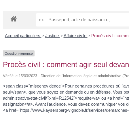
Accueil particuliers
Justice
Affaire civile
Procès civil : comme
>
>
>
Question-réponse
Procès civil : comment agir seul devant
Vérifié le 15/03/2023 - Direction de l'information légale et administrative (Pr
<span class="miseenevidence">Pour certaines procédures où l'av
seul</span>, que vous soyez en demande ou en défense. Vous pouve
administrative/etat-civil/?xml=R12542">requête</a> ou <a href="h
assignation</a>. Avant l'audience, vous devez communiquer vos de
<a href="https://www.kaysersberg-vignoble.fr/services/demarches-