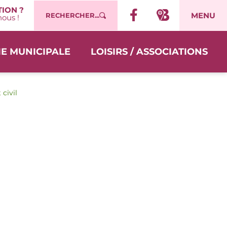
ION ?
MENU
RECHERCHER...
ous !
IE MUNICIPALE
LOISIRS / ASSOCIATIONS
 civil