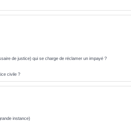
issaire de justice) qui se charge de réclamer un impayé ?
ce civile ?
 grande instance)