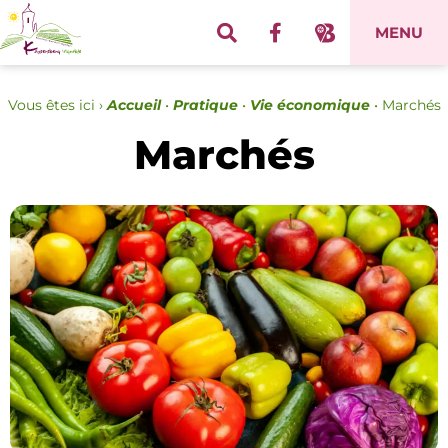
Panneau de gestion des cookies
MENU
Vous êtes ici ›
Accueil
•
Pratique
•
Vie économique
•
Marchés
Marchés