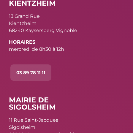
KIENTZHEIM
13 Grand Rue
Kientzheim
68240 Kaysersberg Vignoble
HORAIRES
mercredi de 8h30 à 12h
03 89 78 11 11
MAIRIE DE
SIGOLSHEIM
11 Rue Saint-Jacques
Sigolsheim