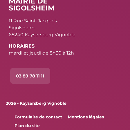
MAIRIE DE
SIGOLSHEIM
11 Rue Saint-Jacques
Sigolsheim
68240 Kaysersberg Vignoble
HORAIRES
mardi et jeudi de 8h30 à 12h
03 89 78 11 11
2026 - Kaysersberg Vignoble
Formulaire de contact
Mentions légales
Plan du site