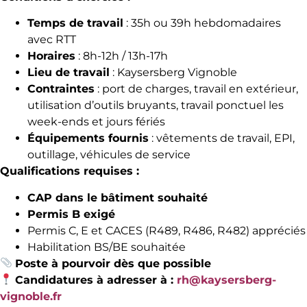
Temps de travail
: 35h ou 39h hebdomadaires
avec RTT
Horaires
: 8h-12h / 13h-17h
Lieu de travail
: Kaysersberg Vignoble
Contraintes
: port de charges, travail en extérieur,
utilisation d’outils bruyants, travail ponctuel les
week-ends et jours fériés
Équipements fournis
: vêtements de travail, EPI,
outillage, véhicules de service
Qualifications requises :
CAP dans le bâtiment souhaité
Permis B exigé
Permis C, E et CACES (R489, R486, R482) appréciés
Habilitation BS/BE souhaitée
Poste à pourvoir dès que possible
Candidatures à adresser à :
rh@kaysersberg-
vignoble.fr