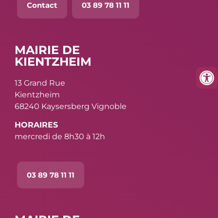
Contact
03 89 78 11 11
MAIRIE DE
KIENTZHEIM
13 Grand Rue
Kientzheim
68240 Kaysersberg Vignoble
HORAIRES
mercredi de 8h30 à 12h
03 89 78 11 11