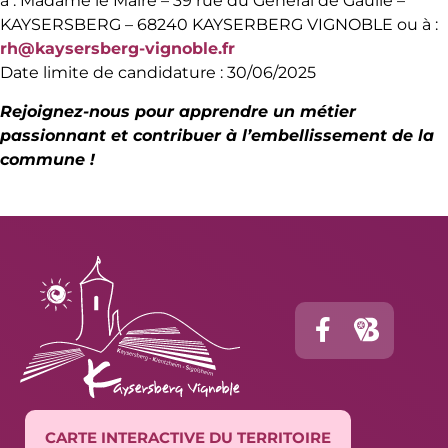
à : Madame le Maire – 39 rue du Général de Gaulle –
KAYSERSBERG – 68240 KAYSERBERG VIGNOBLE ou à :
rh@kaysersberg-vignoble.fr
Date limite de candidature : 30/06/2025
Rejoignez-nous pour apprendre un métier
passionnant et contribuer à l’embellissement de la
commune !
CARTE INTERACTIVE DU TERRITOIRE