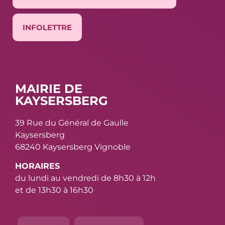
INFOLETTRE
MAIRIE DE
KAYSERSBERG
39 Rue du Général de Gaulle
Kaysersberg
68240 Kaysersberg Vignoble
HORAIRES
du lundi au vendredi de 8h30 à 12h
et de 13h30 à 16h30