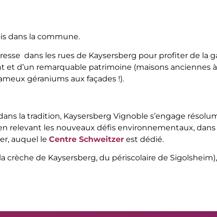
ois dans la commune.
resse dans les rues de Kaysersberg pour profiter de la 
vant et d’un remarquable patrimoine (maisons anciennes à 
fameux géraniums aux façades !).
e dans la tradition, Kaysersberg Vignoble s’engage résol
n relevant les nouveaux défis environnementaux, dans 
zer, auquel le
Centre Schweitzer
est dédié.
 la crèche de Kaysersberg, du périscolaire de Sigolsheim)