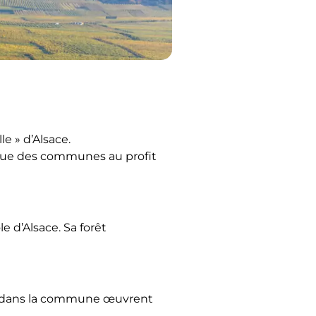
e » d’Alsace.
idique des communes au profit
 d’Alsace. Sa forêt
ntes dans la commune œuvrent