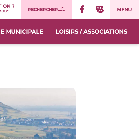
ION ?
MENU
RECHERCHER...
ous !
IE MUNICIPALE
LOISIRS / ASSOCIATIONS