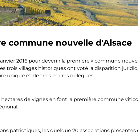
re commune nouvelle d'Alsace
anvier 2016 pour devenir la première « commune nouvell
es trois villages historiques ont voté la disparition jur
re unique et de trois maires délégués.
ectares de vignes en font la première commune viticole
gional.
ociations patriotiques, les quelque 70 associations prése