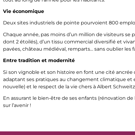
Vie économique
D
eux sites industriels de pointe pourvoient 800 empl
Chaque année, pas moins d’un million de visiteurs se p
dont 2 étoilés), d’un tissu commercial diversifié et vi
pavées, château médiéval, remparts… sans oublier les 
Entre tradition et modernité
Si son vignoble et son histoire en font une cité ancré
adaptant ses pratiques au changement climatique et e
nouvelle) et le respect de la vie chers à Albert Schweit
En assurant le bien-être de ses enfants (rénovation de
sur l’avenir !