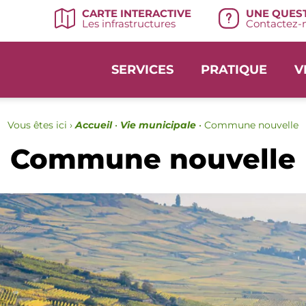
UNE QUEST
CARTE INTERACTIVE
Contactez-n
Les infrastructures
SERVICES
PRATIQUE
V
Vous êtes ici ›
Accueil
•
Vie municipale
•
Commune nouvelle
Commune nouvelle