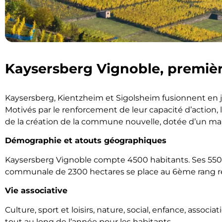
Kaysersberg Vignoble, premiè
Kaysersberg, Kientzheim et Sigolsheim fusionnent en j
Motivés par le renforcement de leur capacité d’action, l
de la création de la commune nouvelle, dotée d’un mai
Démographie et atouts géographiques
Kaysersberg Vignoble compte 4500 habitants. Ses 550 h
communale de 2300 hectares se place au 6ème rang ré
Vie associative
Culture, sport et loisirs, nature, social, enfance, ass
tout au long de l’année pour les habitants.