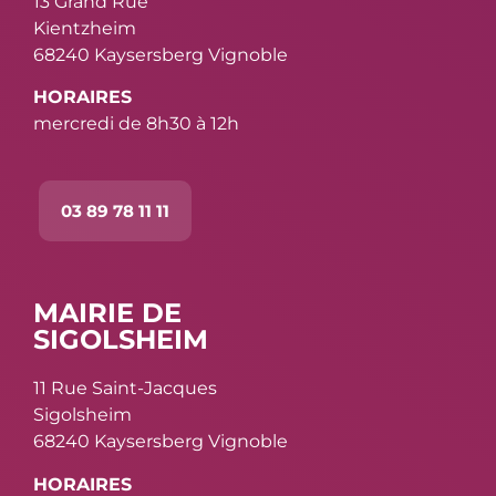
13 Grand Rue
Kientzheim
68240 Kaysersberg Vignoble
HORAIRES
mercredi de 8h30 à 12h
03 89 78 11 11
MAIRIE DE
SIGOLSHEIM
11 Rue Saint-Jacques
Sigolsheim
68240 Kaysersberg Vignoble
HORAIRES