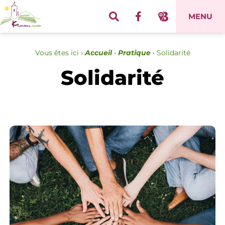
Panneau de gestion des cookies
MENU
Vous êtes ici ›
Accueil
•
Pratique
•
Solidarité
Solidarité