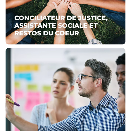
CONCILIATEUR DE JUSTICE,
ASSISTANTE SOCIALE ET
RESTOS DU COEUR