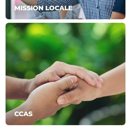
MISSION LOCALE
CCAS