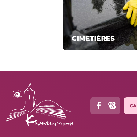
CIMETIÈRES
CA