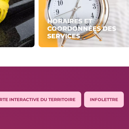
HORAIRES ET
COORDONNÉES DES
SERVICES
RTE INTERACTIVE DU TERRITOIRE
INFOLETTRE