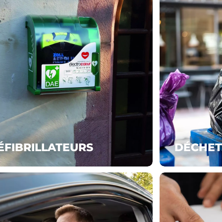
ÉFIBRILLATEURS
DÉCHET