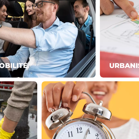
OBILITÉ
URBANI