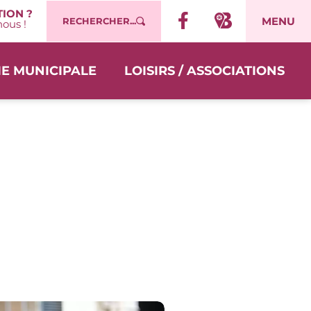
ION ?
MENU
RECHERCHER...
ous !
IE MUNICIPALE
LOISIRS / ASSOCIATIONS