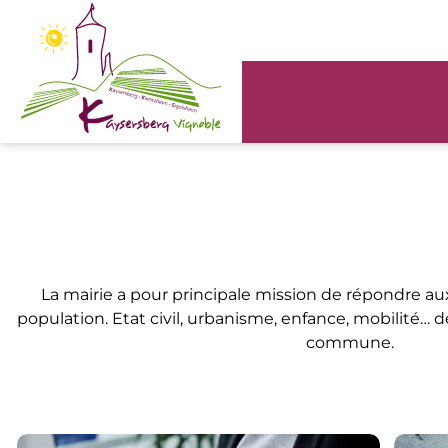
Panneau de gestion des cookies
La mairie a pour principale mission de répondre a
population. Etat civil, urbanisme, enfance, mobilité… d
commune.