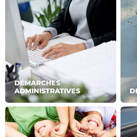
DÉMARCHES
ADMINISTRATIVES
D