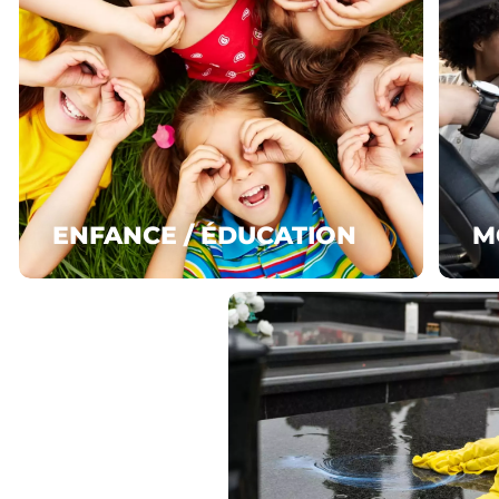
ENFANCE / ÉDUCATION
M