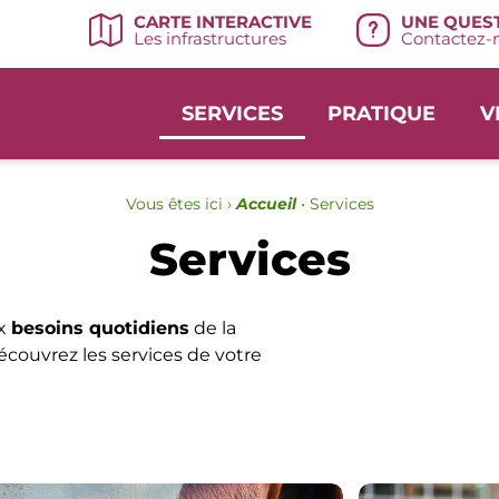
UNE QUEST
CARTE INTERACTIVE
Contactez-n
Les infrastructures
SERVICES
PRATIQUE
V
Vous êtes ici ›
Accueil
•
Services
Services
ux
besoins quotidiens
de la
écouvrez les services de votre