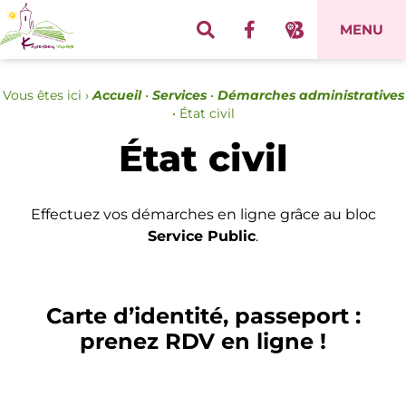
Panneau de gestion des cookies
MENU
Vous êtes ici ›
Accueil
•
Services
•
Démarches administratives
•
État civil
État civil
Effectuez vos démarches en ligne grâce au bloc
Service Public
.
Carte d’identité, passeport :
prenez RDV en ligne !