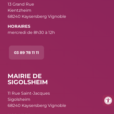
13 Grand Rue
Kientzheim
68240 Kaysersberg Vignoble
HORAIRES
mercredi de 8h30 à 12h
03 89 78 11 11
MAIRIE DE
SIGOLSHEIM
11 Rue Saint-Jacques
Sigolsheim
68240 Kaysersberg Vignoble