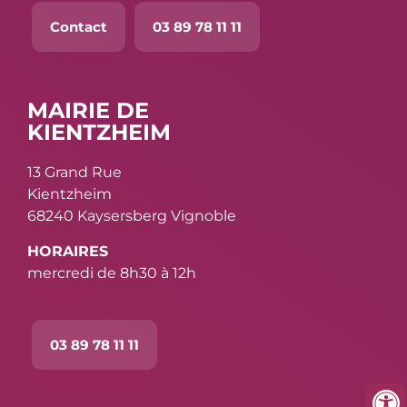
Contact
03 89 78 11 11
MAIRIE DE
KIENTZHEIM
13 Grand Rue
Kientzheim
68240 Kaysersberg Vignoble
HORAIRES
mercredi de 8h30 à 12h
03 89 78 11 11