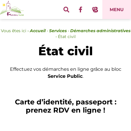
Panneau de gestion des cookies
MENU
Vous êtes ici ›
Accueil
•
Services
•
Démarches administratives
•
État civil
État civil
Effectuez vos démarches en ligne grâce au bloc
Service Public
.
Carte d’identité, passeport :
prenez RDV en ligne !