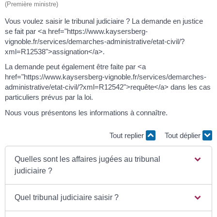
(Première ministre)
Vous voulez saisir le tribunal judiciaire ? La demande en justice
se fait par <a href="https://www.kaysersberg-
vignoble.fr/services/demarches-administrative/etat-civil/?
xml=R12538">assignation</a>.
La demande peut également être faite par <a
href="https://www.kaysersberg-vignoble.fr/services/demarches-
administrative/etat-civil/?xml=R12542">requête</a> dans les cas
particuliers prévus par la loi.
Nous vous présentons les informations à connaître.
Tout replier
Tout déplier
Quelles sont les affaires jugées au tribunal
judiciaire ?
Quel tribunal judiciaire saisir ?