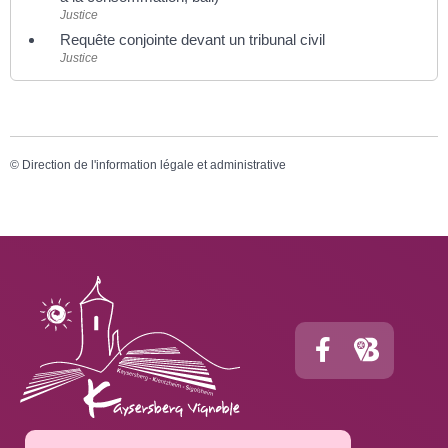
Justice
Requête conjointe devant un tribunal civil
Justice
©
Direction de l'information légale et administrative