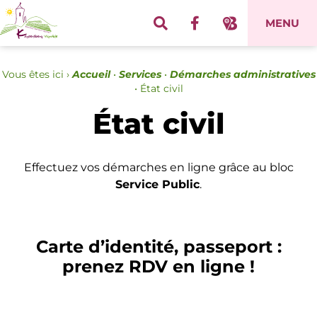
Panneau de gestion des cookies
MENU
Vous êtes ici ›
Accueil
•
Services
•
Démarches administratives
•
État civil
État civil
Effectuez vos démarches en ligne grâce au bloc
Service Public
.
Carte d’identité, passeport :
prenez RDV en ligne !