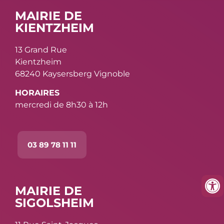
MAIRIE DE
KIENTZHEIM
13 Grand Rue
Kientzheim
68240 Kaysersberg Vignoble
HORAIRES
mercredi de 8h30 à 12h
03 89 78 11 11
MAIRIE DE
SIGOLSHEIM