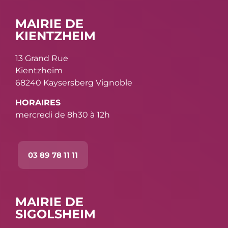
MAIRIE DE
KIENTZHEIM
13 Grand Rue
Kientzheim
68240 Kaysersberg Vignoble
HORAIRES
mercredi de 8h30 à 12h
03 89 78 11 11
MAIRIE DE
SIGOLSHEIM