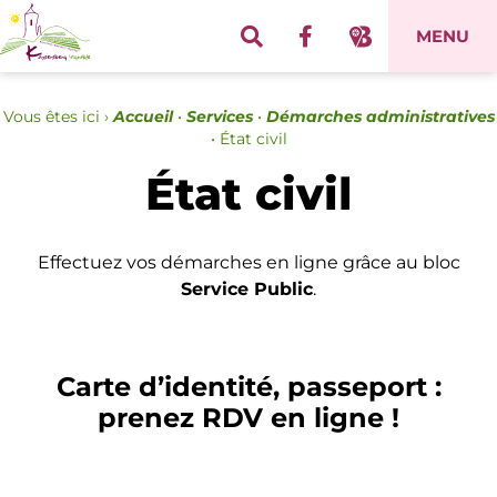
Panneau de gestion des cookies
MENU
Vous êtes ici ›
Accueil
•
Services
•
Démarches administratives
•
État civil
État civil
Effectuez vos démarches en ligne grâce au bloc
Service Public
.
Carte d’identité, passeport :
prenez RDV en ligne !