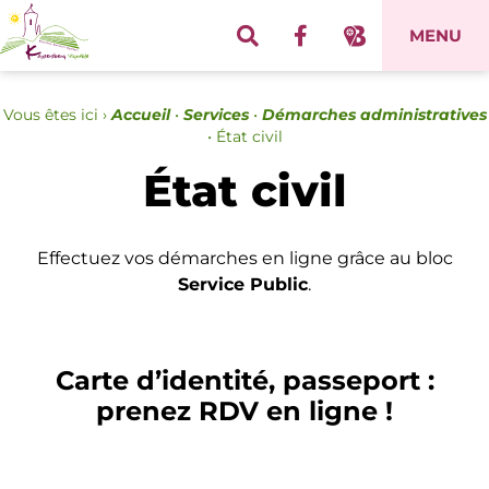
Panneau de gestion des cookies
MENU
Vous êtes ici ›
Accueil
•
Services
•
Démarches administratives
•
État civil
État civil
Effectuez vos démarches en ligne grâce au bloc
Service Public
.
Carte d’identité, passeport :
prenez RDV en ligne !