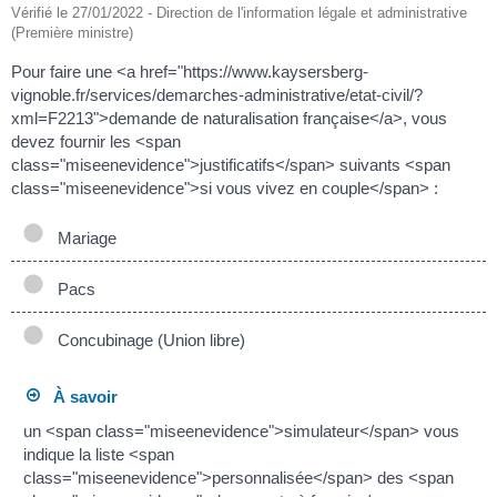
Vérifié le 27/01/2022 - Direction de l'information légale et administrative
(Première ministre)
Pour faire une <a href="https://www.kaysersberg-
vignoble.fr/services/demarches-administrative/etat-civil/?
xml=F2213">demande de naturalisation française</a>, vous
devez fournir les <span
class="miseenevidence">justificatifs</span> suivants <span
class="miseenevidence">si vous vivez en couple</span> :
Mariage
Pacs
Concubinage (Union libre)
À savoir
un <span class="miseenevidence">simulateur</span> vous
indique la liste <span
class="miseenevidence">personnalisée</span> des <span