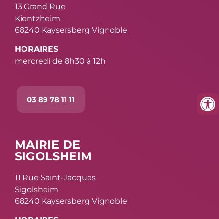
13 Grand Rue
Kientzheim
68240 Kaysersberg Vignoble
HORAIRES
mercredi de 8h30 à 12h
03 89 78 11 11
MAIRIE DE
SIGOLSHEIM
11 Rue Saint-Jacques
Sigolsheim
68240 Kaysersberg Vignoble