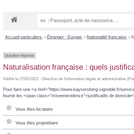
Accueil particuliers
Étranger - Europe
Nationalité française
N
>
>
>
Question-réponse
Naturalisation française : quels justific
Vérifié le 27/01/2022 - Direction de l'information légale et administrative (Pr
Pour faire une <a href="https://www.kaysersberg-vignoble.fr/servi
fournir les <span class="miseenevidence">justificatifs de domicile</
Vous êtes locataire
Vous êtes propriétaire