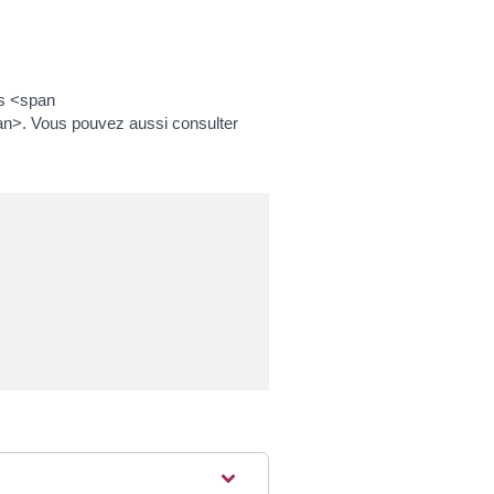
es <span
n>. Vous pouvez aussi consulter