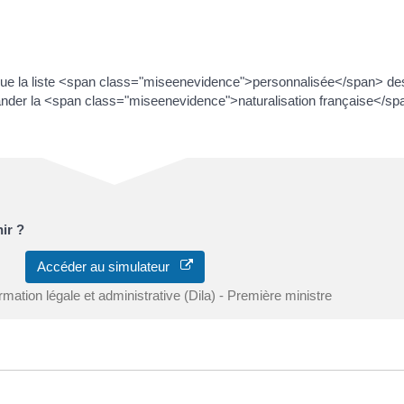
ue la liste <span class="miseenevidence">personnalisée</span> d
er la <span class="miseenevidence">naturalisation française</spa
ir ?
Accéder au simulateur
ormation légale et administrative (Dila) - Première ministre