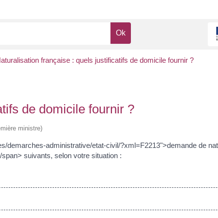
aturalisation française : quels justificatifs de domicile fournir ?
atifs de domicile fournir ?
emière ministre)
ces/demarches-administrative/etat-civil/?xml=F2213">demande de nat
span> suivants, selon votre situation :