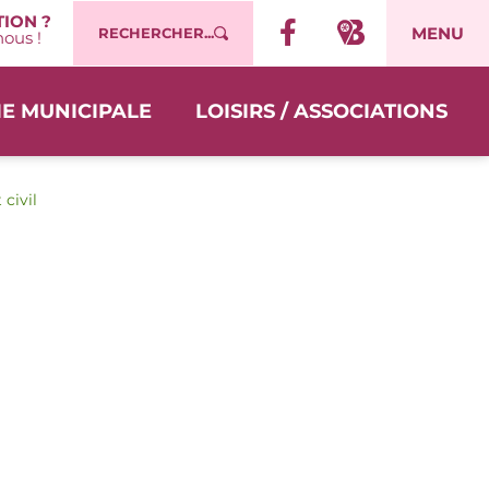
ION ?
MENU
RECHERCHER...
ous !
IE MUNICIPALE
LOISIRS / ASSOCIATIONS
 civil