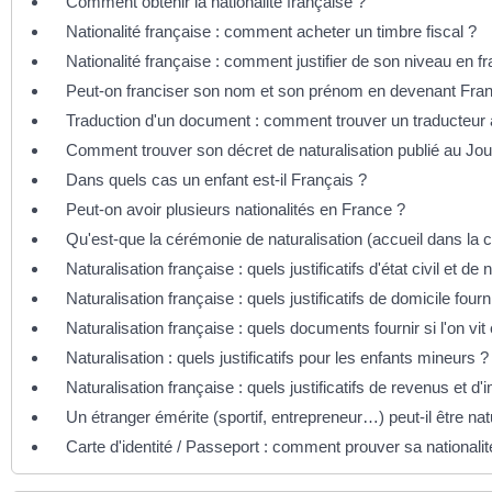
Comment obtenir la nationalité française ?
Nationalité française : comment acheter un timbre fiscal ?
Nationalité française : comment justifier de son niveau en f
Peut-on franciser son nom et son prénom en devenant Fran
Traduction d'un document : comment trouver un traducteur 
Comment trouver son décret de naturalisation publié au Journ
Dans quels cas un enfant est-il Français ?
Peut-on avoir plusieurs nationalités en France ?
Qu'est-que la cérémonie de naturalisation (accueil dans la c
Naturalisation française : quels justificatifs d'état civil et de n
Naturalisation française : quels justificatifs de domicile fourn
Naturalisation française : quels documents fournir si l'on vit
Naturalisation : quels justificatifs pour les enfants mineurs ?
Naturalisation française : quels justificatifs de revenus et d'
Un étranger émérite (sportif, entrepreneur…) peut-il être nat
Carte d'identité / Passeport : comment prouver sa nationalit