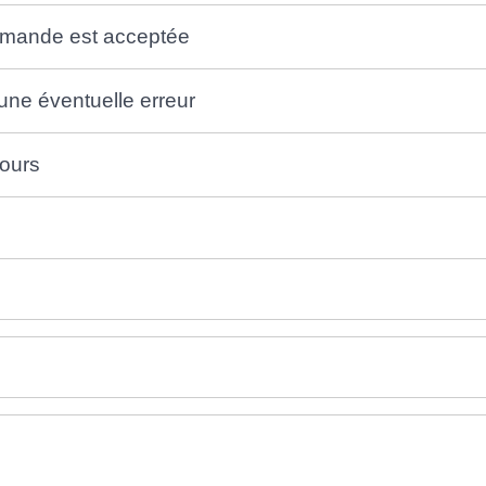
 demande est acceptée
 une éventuelle erreur
cours