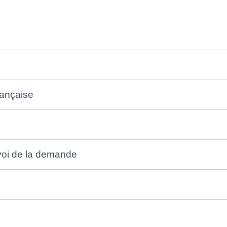
rançaise
nvoi de la demande