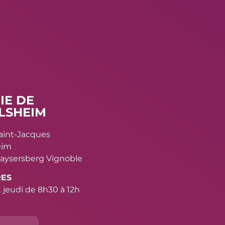
IE DE
LSHEIM
Saint-Jacques
eim
aysersberg Vignoble
RES
 jeudi de 8h30 à 12h