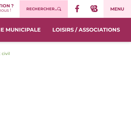
ION ?
MENU
RECHERCHER...
ous !
IE MUNICIPALE
LOISIRS / ASSOCIATIONS
 civil