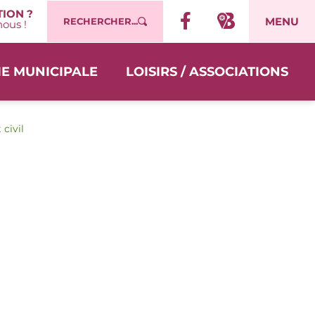
ION ?
MENU
RECHERCHER...
ous !
IE MUNICIPALE
LOISIRS / ASSOCIATIONS
 civil