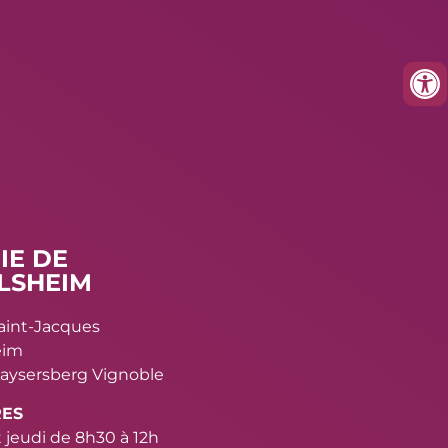
IE DE
LSHEIM
Saint-Jacques
eim
aysersberg Vignoble
RES
 jeudi de 8h30 à 12h