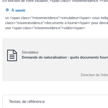
En fonction de votre situation, <span class="miseenevidence">
À savoir
un <span class="miseenevidence">simulateur</span> vous indiq
class="miseenevidence">documents à fournir</span> pour demand
une <span class="miseenevidence">vidéo</span>.
Simulateur
Demande de naturalisation : quels documents fourn
Direction de l'inf
Textes de référence