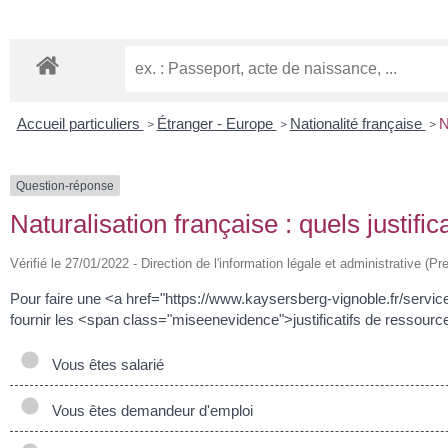
Accueil particuliers
Étranger - Europe
Nationalité française
N
>
>
>
Question-réponse
Naturalisation française : quels justific
Vérifié le 27/01/2022 - Direction de l'information légale et administrative (Pr
Pour faire une <a href="https://www.kaysersberg-vignoble.fr/servi
fournir les <span class="miseenevidence">justificatifs de ressource
Vous êtes salarié
Vous êtes demandeur d'emploi