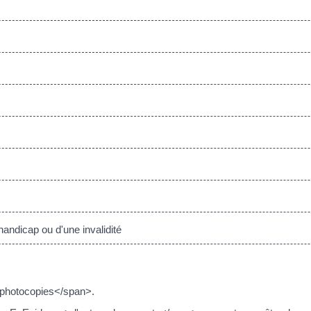
andicap ou d'une invalidité
>photocopies</span>.