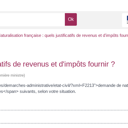
aturalisation française : quels justificatifs de revenus et d'impôts fourn
atifs de revenus et d'impôts fournir ?
emière ministre)
ces/demarches-administrative/etat-civil/?xml=F2213">demande de nat
s</span> suivants, selon votre situation.