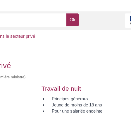
ns le secteur privé
rivé
emière ministre)
Travail de nuit
Principes généraux
Jeune de moins de 18 ans
Pour une salariée enceinte