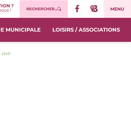
ION ?
MENU
RECHERCHER...
ous !
IE MUNICIPALE
LOISIRS / ASSOCIATIONS
 civil