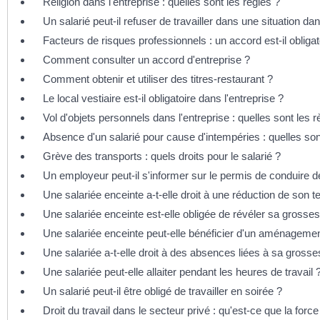
Religion dans l'entreprise : quelles sont les règles ?
Un salarié peut-il refuser de travailler dans une situation d
Facteurs de risques professionnels : un accord est-il obligat
Comment consulter un accord d'entreprise ?
Comment obtenir et utiliser des titres-restaurant ?
Le local vestiaire est-il obligatoire dans l'entreprise ?
Vol d'objets personnels dans l'entreprise : quelles sont les r
Absence d'un salarié pour cause d'intempéries : quelles son
Grève des transports : quels droits pour le salarié ?
Un employeur peut-il s'informer sur le permis de conduire d
Une salariée enceinte a-t-elle droit à une réduction de son t
Une salariée enceinte est-elle obligée de révéler sa gross
Une salariée enceinte peut-elle bénéficier d'un aménagemen
Une salariée a-t-elle droit à des absences liées à sa gross
Une salariée peut-elle allaiter pendant les heures de travail 
Un salarié peut-il être obligé de travailler en soirée ?
Droit du travail dans le secteur privé : qu'est-ce que la forc