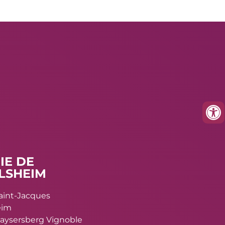
IE DE
LSHEIM
Saint-Jacques
eim
aysersberg Vignoble