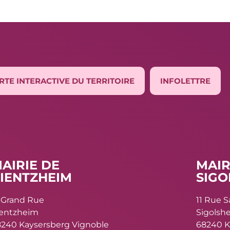
RTE INTERACTIVE DU TERRITOIRE
INFOLETTRE
AIRIE DE
MAIR
IENTZHEIM
SIGO
 Grand Rue
11 Rue 
ientzheim
Sigolsh
240 Kaysersberg Vignoble
68240 K