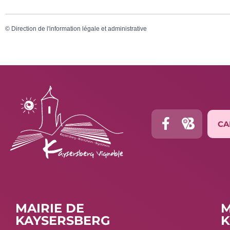
©
Direction de l'information légale et administrative
CA
MAIRIE DE
M
KAYSERSBERG
K