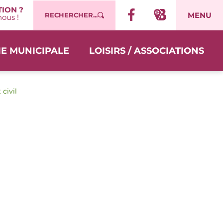
ION ?
MENU
RECHERCHER...
ous !
IE MUNICIPALE
LOISIRS / ASSOCIATIONS
 civil