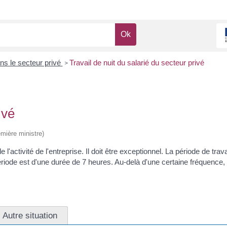
ans le secteur privé
Travail de nuit du salarié du secteur privé
>
ivé
emière ministre)
de l'activité de l'entreprise. Il doit être exceptionnel. La période de tr
riode est d'une durée de 7 heures. Au-delà d'une certaine fréquence,
Autre situation