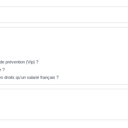
 de prévention (Vip) ?
e ?
 droits qu'un salarié français ?