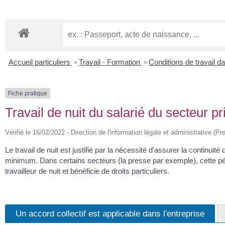
Accueil particuliers
Travail - Formation
Conditions de travail d
>
>
Fiche pratique
Travail de nuit du salarié du secteur pr
Vérifié le 16/02/2022 - Direction de l'information légale et administrative (Pr
Le travail de nuit est justifié par la nécessité d'assurer la continuité 
minimum. Dans certains secteurs (la presse par exemple), cette pé
travailleur de nuit et bénéficie de droits particuliers.
Un accord collectif est applicable dans l'entreprise