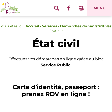
Panneau de gestion des cookies
MENU
Vous êtes ici ›
Accueil
•
Services
•
Démarches administratives
•
État civil
État civil
Effectuez vos démarches en ligne grâce au bloc
Service Public
.
Carte d’identité, passeport :
prenez RDV en ligne !