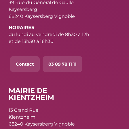
39 Rue du Général de Gaulle
Kaysersberg
68240 Kaysersberg Vignoble
HORAIRES
du lundi au vendredi de 8h30 à 12h
et de 13h30 à 16h30
Contact
03 89 78 11 11
MAIRIE DE
KIENTZHEIM
13 Grand Rue
Kientzheim
68240 Kaysersberg Vignoble