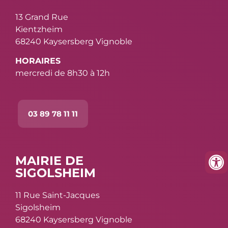
13 Grand Rue
Kientzheim
68240 Kaysersberg Vignoble
HORAIRES
mercredi de 8h30 à 12h
03 89 78 11 11
MAIRIE DE
SIGOLSHEIM
11 Rue Saint-Jacques
Sigolsheim
68240 Kaysersberg Vignoble