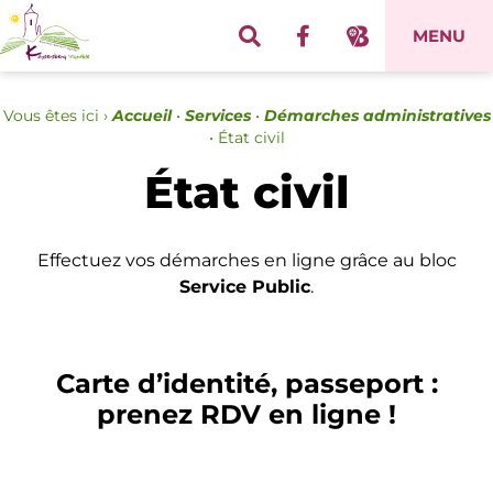
Panneau de gestion des cookies
MENU
Vous êtes ici ›
Accueil
•
Services
•
Démarches administratives
•
État civil
État civil
Effectuez vos démarches en ligne grâce au bloc
Service Public
.
Carte d’identité, passeport :
prenez RDV en ligne !