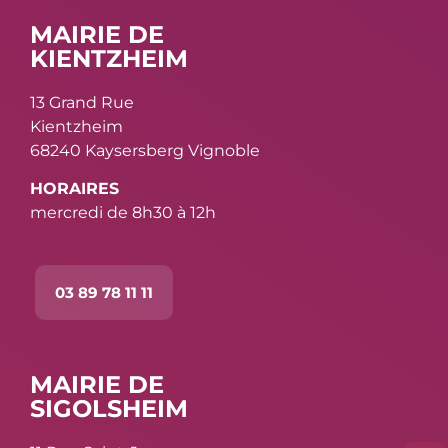
MAIRIE DE
KIENTZHEIM
13 Grand Rue
Kientzheim
68240 Kaysersberg Vignoble
HORAIRES
mercredi de 8h30 à 12h
03 89 78 11 11
MAIRIE DE
SIGOLSHEIM