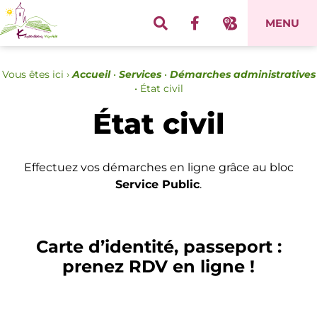
Panneau de gestion des cookies
MENU
Vous êtes ici ›
Accueil
•
Services
•
Démarches administratives
•
État civil
État civil
Effectuez vos démarches en ligne grâce au bloc
Service Public
.
Carte d’identité, passeport :
prenez RDV en ligne !