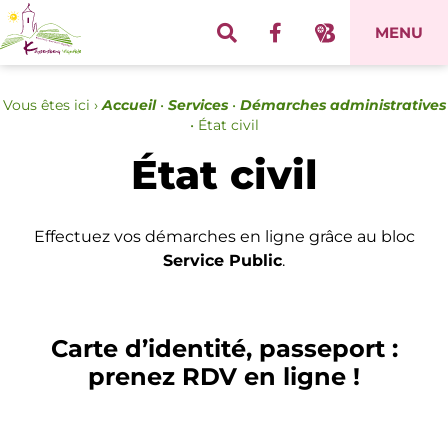
Panneau de gestion des cookies
MENU
Vous êtes ici ›
Accueil
•
Services
•
Démarches administratives
•
État civil
État civil
Effectuez vos démarches en ligne grâce au bloc
Service Public
.
Carte d’identité, passeport :
prenez RDV en ligne !