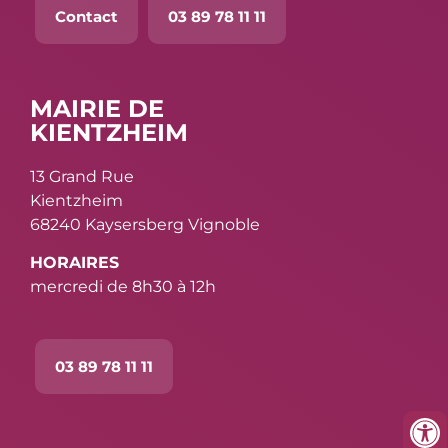
Contact
03 89 78 11 11
MAIRIE DE
KIENTZHEIM
13 Grand Rue
Kientzheim
68240 Kaysersberg Vignoble
HORAIRES
mercredi de 8h30 à 12h
03 89 78 11 11