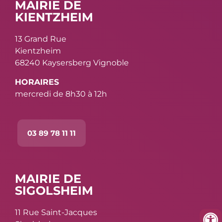
MAIRIE DE
KIENTZHEIM
13 Grand Rue
Kientzheim
68240 Kaysersberg Vignoble
HORAIRES
mercredi de 8h30 à 12h
03 89 78 11 11
MAIRIE DE
SIGOLSHEIM
11 Rue Saint-Jacques