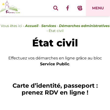
Panneau de gestion des cookies
MENU
Vous êtes ici ›
Accueil
•
Services
•
Démarches administratives
•
État civil
État civil
Effectuez vos démarches en ligne grâce au bloc
Service Public
.
Carte d’identité, passeport :
prenez RDV en ligne !