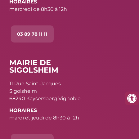
HORAIRES
mercredi de 8h30 à 12h
03 89 78 11 11
MAIRIE DE
SIGOLSHEIM
11 Rue Saint-Jacques
Sigolsheim
68240 Kaysersberg Vignoble
HORAIRES
mardi et jeudi de 8h30 à 12h