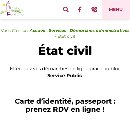
Panneau de gestion des cookies
MENU
Vous êtes ici ›
Accueil
•
Services
•
Démarches administratives
•
État civil
État civil
Effectuez vos démarches en ligne grâce au bloc
Service Public
.
Carte d’identité, passeport :
prenez RDV en ligne !