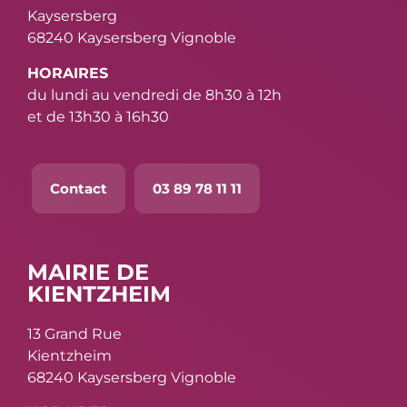
Kaysersberg
68240 Kaysersberg Vignoble
HORAIRES
du lundi au vendredi de 8h30 à 12h
et de 13h30 à 16h30
Contact
03 89 78 11 11
MAIRIE DE
KIENTZHEIM
13 Grand Rue
Kientzheim
68240 Kaysersberg Vignoble