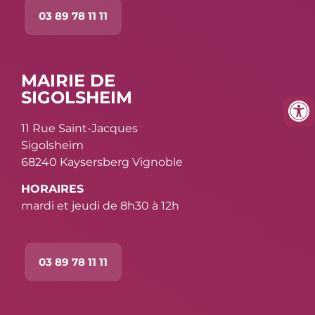
03 89 78 11 11
MAIRIE DE
SIGOLSHEIM
11 Rue Saint-Jacques
Sigolsheim
68240 Kaysersberg Vignoble
HORAIRES
mardi et jeudi de 8h30 à 12h
03 89 78 11 11