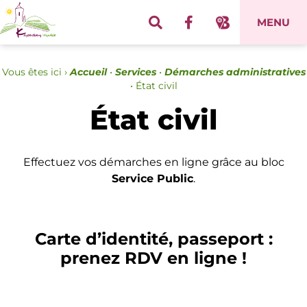
Panneau de gestion des cookies
MENU
Vous êtes ici ›
Accueil
•
Services
•
Démarches administratives
•
État civil
État civil
Effectuez vos démarches en ligne grâce au bloc
Service Public
.
Carte d’identité, passeport :
prenez RDV en ligne !