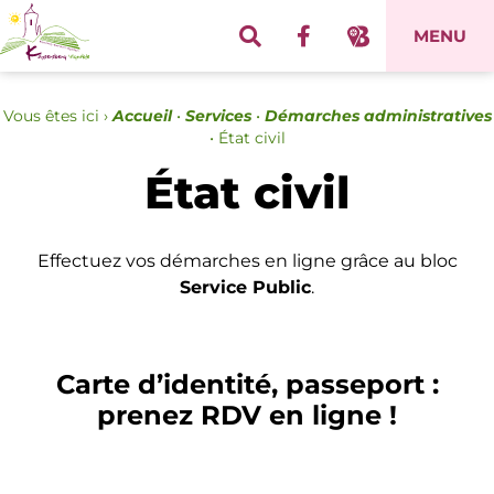
Panneau de gestion des cookies
MENU
Vous êtes ici ›
Accueil
•
Services
•
Démarches administratives
•
État civil
État civil
Effectuez vos démarches en ligne grâce au bloc
Service Public
.
Carte d’identité, passeport :
prenez RDV en ligne !