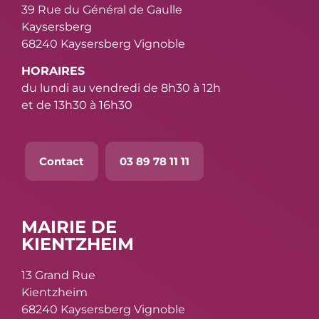
39 Rue du Général de Gaulle
Kaysersberg
68240 Kaysersberg Vignoble
HORAIRES
du lundi au vendredi de 8h30 à 12h
et de 13h30 à 16h30
Contact
03 89 78 11 11
MAIRIE DE
KIENTZHEIM
13 Grand Rue
Kientzheim
68240 Kaysersberg Vignoble