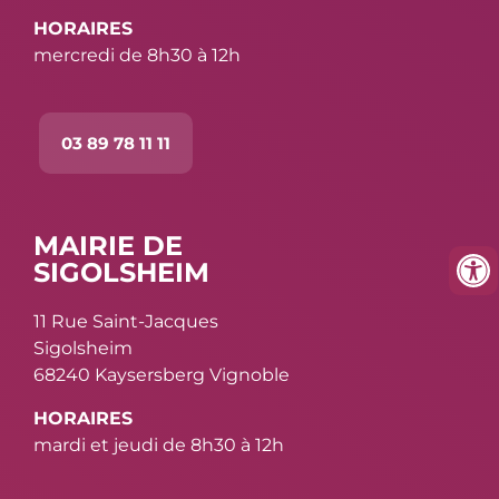
HORAIRES
mercredi de 8h30 à 12h
03 89 78 11 11
MAIRIE DE
SIGOLSHEIM
11 Rue Saint-Jacques
Sigolsheim
68240 Kaysersberg Vignoble
HORAIRES
mardi et jeudi de 8h30 à 12h