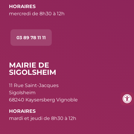
HORAIRES
mercredi de 8h30 à 12h
03 89 78 11 11
MAIRIE DE
SIGOLSHEIM
11 Rue Saint-Jacques
Sigolsheim
68240 Kaysersberg Vignoble
HORAIRES
mardi et jeudi de 8h30 à 12h