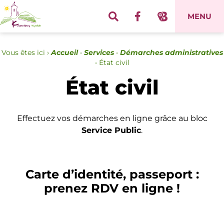
Panneau de gestion des cookies
MENU
Vous êtes ici ›
Accueil
•
Services
•
Démarches administratives
•
État civil
État civil
Effectuez vos démarches en ligne grâce au bloc
Service Public
.
Carte d’identité, passeport :
prenez RDV en ligne !