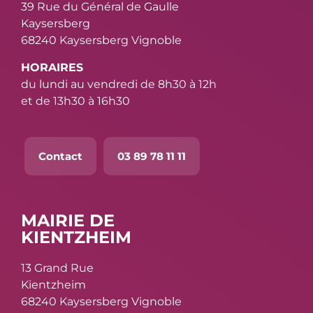
39 Rue du Général de Gaulle
Kaysersberg
68240 Kaysersberg Vignoble
HORAIRES
du lundi au vendredi de 8h30 à 12h
et de 13h30 à 16h30
Contact
03 89 78 11 11
MAIRIE DE
KIENTZHEIM
13 Grand Rue
Kientzheim
68240 Kaysersberg Vignoble