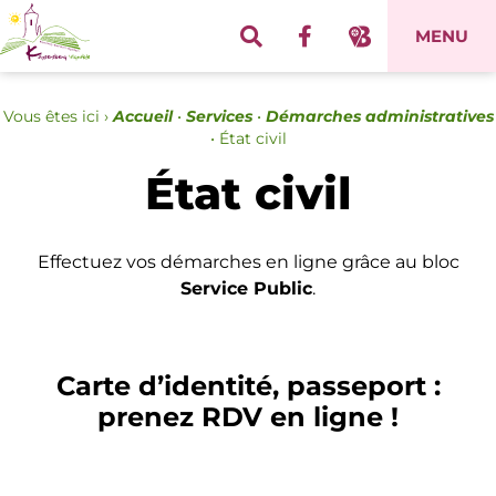
Panneau de gestion des cookies
MENU
Vous êtes ici ›
Accueil
•
Services
•
Démarches administratives
•
État civil
État civil
Effectuez vos démarches en ligne grâce au bloc
Service Public
.
Carte d’identité, passeport :
prenez RDV en ligne !