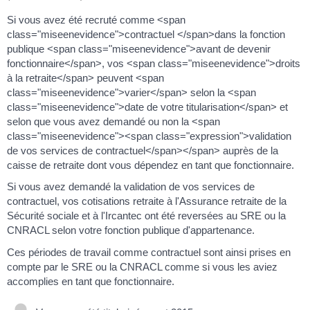
Si vous avez été recruté comme <span
class="miseenevidence">contractuel </span>dans la fonction
publique <span class="miseenevidence">avant de devenir
fonctionnaire</span>, vos <span class="miseenevidence">droits
à la retraite</span> peuvent <span
class="miseenevidence">varier</span> selon la <span
class="miseenevidence">date de votre titularisation</span> et
selon que vous avez demandé ou non la <span
class="miseenevidence"><span class="expression">validation
de vos services de contractuel</span></span> auprès de la
caisse de retraite dont vous dépendez en tant que fonctionnaire.
Si vous avez demandé la validation de vos services de
contractuel, vos cotisations retraite à l'Assurance retraite de la
Sécurité sociale et à l'Ircantec ont été reversées au SRE ou la
CNRACL selon votre fonction publique d'appartenance.
Ces périodes de travail comme contractuel sont ainsi prises en
compte par le SRE ou la CNRACL comme si vous les aviez
accomplies en tant que fonctionnaire.