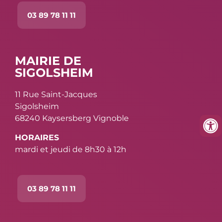
03 89 78 11 11
MAIRIE DE
SIGOLSHEIM
11 Rue Saint-Jacques
Sigolsheim
68240 Kaysersberg Vignoble
HORAIRES
mardi et jeudi de 8h30 à 12h
03 89 78 11 11