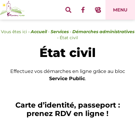
Panneau de gestion des cookies
MENU
Vous êtes ici ›
Accueil
•
Services
•
Démarches administratives
•
État civil
État civil
Effectuez vos démarches en ligne grâce au bloc
Service Public
.
Carte d’identité, passeport :
prenez RDV en ligne !