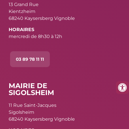
13 Grand Rue
Kientzheim
68240 Kaysersberg Vignoble
HORAIRES
mercredi de 8h30 à 12h
03 89 78 11 11
MAIRIE DE
SIGOLSHEIM
11 Rue Saint-Jacques
Sigolsheim
68240 Kaysersberg Vignoble