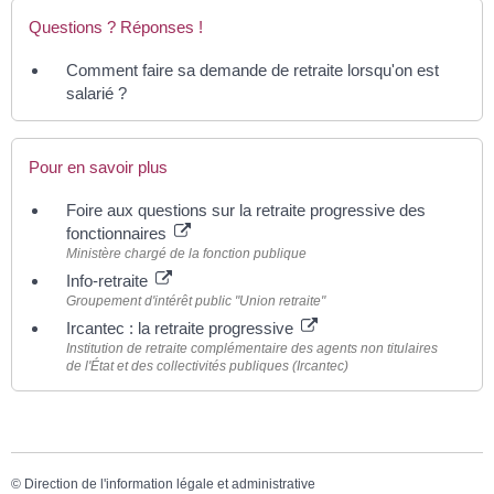
Questions ? Réponses !
Comment faire sa demande de retraite lorsqu'on est
salarié ?
Pour en savoir plus
Foire aux questions sur la retraite progressive des
fonctionnaires
Ministère chargé de la fonction publique
Info-retraite
Groupement d'intérêt public "Union retraite"
Ircantec : la retraite progressive
Institution de retraite complémentaire des agents non titulaires
de l'État et des collectivités publiques (Ircantec)
©
Direction de l'information légale et administrative