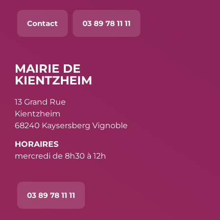
Contact
03 89 78 11 11
MAIRIE DE
KIENTZHEIM
13 Grand Rue
Kientzheim
68240 Kaysersberg Vignoble
HORAIRES
mercredi de 8h30 à 12h
03 89 78 11 11