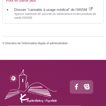
Pour en savoir plus
Dossier "cannabis à usage médical" de l'ANSM
Agence nationale de sécurité du médicament et des produits de
santé (ANSM)
©
Direction de l'information légale et administrative