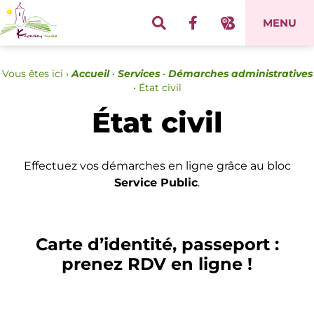
Panneau de gestion des cookies
MENU
Vous êtes ici ›
Accueil
•
Services
•
Démarches administratives
•
État civil
État civil
Effectuez vos démarches en ligne grâce au bloc
Service Public
.
Carte d’identité, passeport :
prenez RDV en ligne !