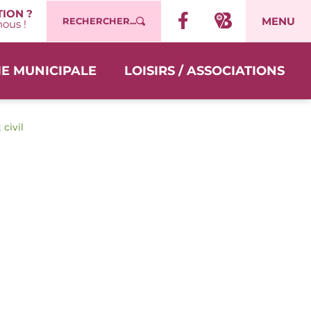
ION ?
MENU
RECHERCHER...
ous !
IE MUNICIPALE
LOISIRS / ASSOCIATIONS
 civil