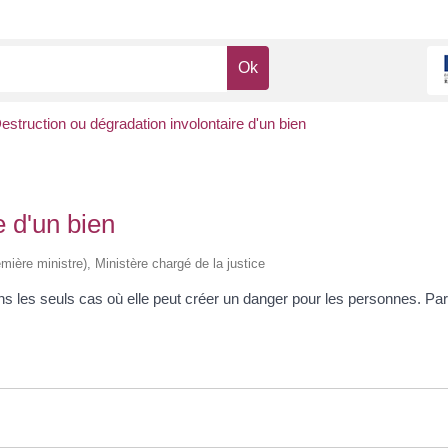
estruction ou dégradation involontaire d'un bien
e d'un bien
emière ministre), Ministère chargé de la justice
 dans les seuls cas où elle peut créer un danger pour les personnes. P