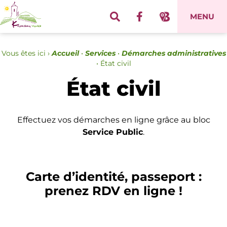
Panneau de gestion des cookies
MENU
Vous êtes ici ›
Accueil
•
Services
•
Démarches administratives
•
État civil
État civil
Effectuez vos démarches en ligne grâce au bloc
Service Public
.
Carte d’identité, passeport :
prenez RDV en ligne !