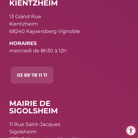
KIENTZHEIM
13 Grand Rue
Kientzheim
68240 Kaysersberg Vignoble
HORAIRES
mercredi de 8h30 à 12h
03 89 78 11 11
MAIRIE DE
SIGOLSHEIM
11 Rue Saint-Jacques
Sigolsheim