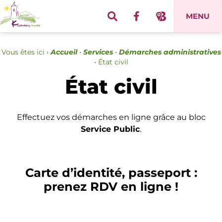
Panneau de gestion des cookies
MENU
Vous êtes ici ›
Accueil
•
Services
•
Démarches administratives
•
État civil
État civil
Effectuez vos démarches en ligne grâce au bloc
Service Public
.
Carte d’identité, passeport :
prenez RDV en ligne !