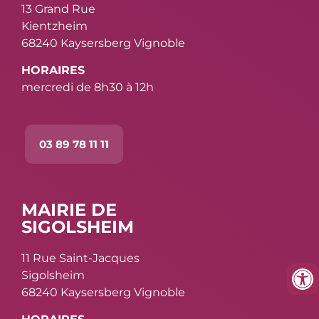
13 Grand Rue
Kientzheim
68240 Kaysersberg Vignoble
HORAIRES
mercredi de 8h30 à 12h
03 89 78 11 11
MAIRIE DE
SIGOLSHEIM
11 Rue Saint-Jacques
Sigolsheim
68240 Kaysersberg Vignoble