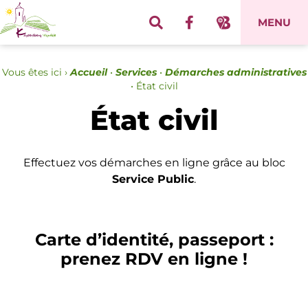
Panneau de gestion des cookies
MENU
Vous êtes ici ›
Accueil
•
Services
•
Démarches administratives
•
État civil
État civil
Effectuez vos démarches en ligne grâce au bloc
Service Public
.
Carte d’identité, passeport :
prenez RDV en ligne !