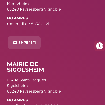
Kientzheim
68240 Kaysersberg Vignoble
HORAIRES
mercredi de 8h30 à 12h
03 89 78 11 11
MAIRIE DE
SIGOLSHEIM
11 Rue Saint-Jacques
Sigolsheim
68240 Kaysersberg Vignoble
HORAIRES