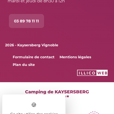
mardi et jeudi de 8h30 à 12h
03 89 78 11 11
2026 - Kaysersberg Vignoble
Formulaire de contact
Mentions légales
Plan du site