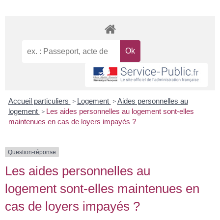
Accueil particuliers
Logement
Aides personnelles au
>
>
logement
Les aides personnelles au logement sont-elles
>
maintenues en cas de loyers impayés ?
Question-réponse
Les aides personnelles au
logement sont-elles maintenues en
cas de loyers impayés ?