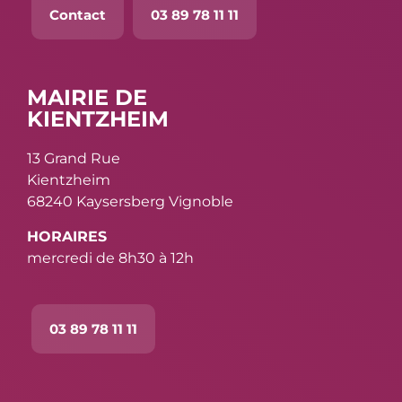
Contact
03 89 78 11 11
MAIRIE DE
KIENTZHEIM
13 Grand Rue
Kientzheim
68240 Kaysersberg Vignoble
HORAIRES
mercredi de 8h30 à 12h
03 89 78 11 11