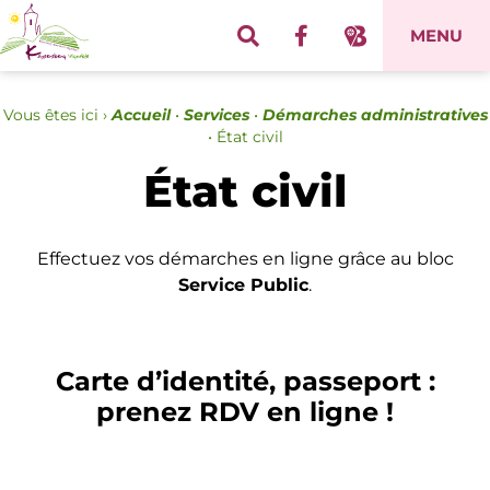
Panneau de gestion des cookies
MENU
Vous êtes ici ›
Accueil
•
Services
•
Démarches administratives
•
État civil
État civil
Effectuez vos démarches en ligne grâce au bloc
Service Public
.
Carte d’identité, passeport :
prenez RDV en ligne !