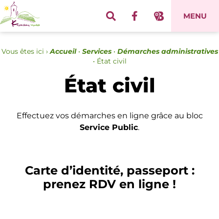
Panneau de gestion des cookies
MENU
Vous êtes ici ›
Accueil
•
Services
•
Démarches administratives
•
État civil
État civil
Effectuez vos démarches en ligne grâce au bloc
Service Public
.
Carte d’identité, passeport :
prenez RDV en ligne !