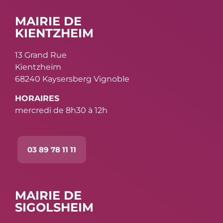
MAIRIE DE
KIENTZHEIM
13 Grand Rue
Kientzheim
68240 Kaysersberg Vignoble
HORAIRES
mercredi de 8h30 à 12h
03 89 78 11 11
MAIRIE DE
SIGOLSHEIM