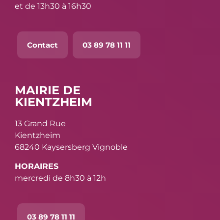
et de 13h30 à 16h30
Contact
03 89 78 11 11
MAIRIE DE
KIENTZHEIM
13 Grand Rue
Kientzheim
68240 Kaysersberg Vignoble
HORAIRES
mercredi de 8h30 à 12h
03 89 78 11 11