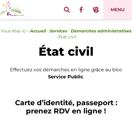
Panneau de gestion des cookies
MENU
Vous êtes ici ›
Accueil
•
Services
•
Démarches administratives
•
État civil
État civil
Effectuez vos démarches en ligne grâce au bloc
Service Public
.
Carte d’identité, passeport :
prenez RDV en ligne !