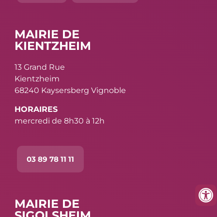
MAIRIE DE
KIENTZHEIM
13 Grand Rue
Kientzheim
68240 Kaysersberg Vignoble
HORAIRES
mercredi de 8h30 à 12h
03 89 78 11 11
MAIRIE DE
SIGOLSHEIM