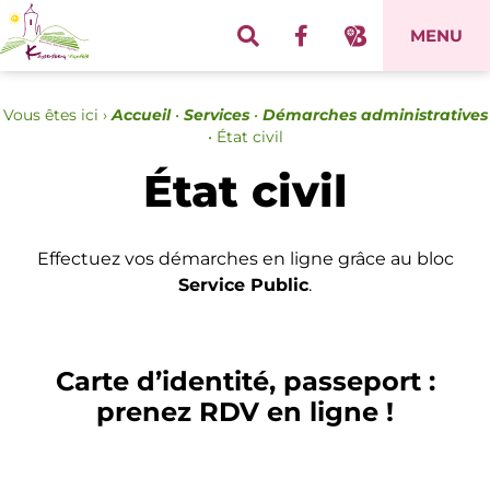
Panneau de gestion des cookies
MENU
Vous êtes ici ›
Accueil
•
Services
•
Démarches administratives
•
État civil
État civil
Effectuez vos démarches en ligne grâce au bloc
Service Public
.
Carte d’identité, passeport :
prenez RDV en ligne !