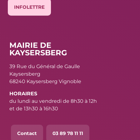
INFOLETTRE
MAIRIE DE
KAYSERSBERG
39 Rue du Général de Gaulle
Kaysersberg
68240 Kaysersberg Vignoble
HORAIRES
du lundi au vendredi de 8h30 à 12h
et de 13h30 à 16h30
Contact
03 89 78 11 11