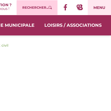
ION ?
MENU
RECHERCHER...
ous !
IE MUNICIPALE
LOISIRS / ASSOCIATIONS
 civil