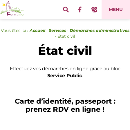
Panneau de gestion des cookies
MENU
Vous êtes ici ›
Accueil
•
Services
•
Démarches administratives
•
État civil
État civil
Effectuez vos démarches en ligne grâce au bloc
Service Public
.
Carte d’identité, passeport :
prenez RDV en ligne !