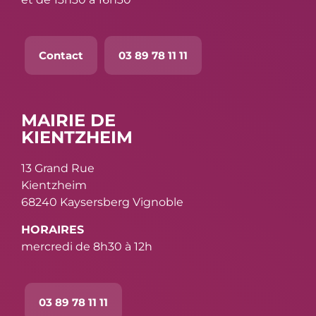
Contact
03 89 78 11 11
MAIRIE DE
KIENTZHEIM
13 Grand Rue
Kientzheim
68240 Kaysersberg Vignoble
HORAIRES
mercredi de 8h30 à 12h
03 89 78 11 11