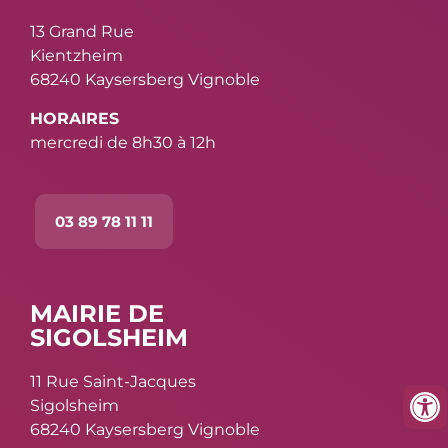
13 Grand Rue
Kientzheim
68240 Kaysersberg Vignoble
HORAIRES
mercredi de 8h30 à 12h
03 89 78 11 11
MAIRIE DE
SIGOLSHEIM
11 Rue Saint-Jacques
Sigolsheim
68240 Kaysersberg Vignoble