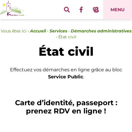
Panneau de gestion des cookies
MENU
Vous êtes ici ›
Accueil
•
Services
•
Démarches administratives
•
État civil
État civil
Effectuez vos démarches en ligne grâce au bloc
Service Public
.
Carte d’identité, passeport :
prenez RDV en ligne !