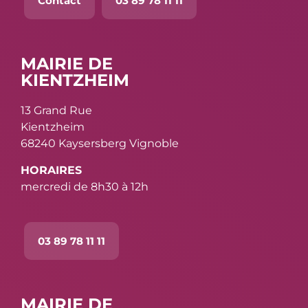
Contact
03 89 78 11 11
MAIRIE DE
KIENTZHEIM
13 Grand Rue
Kientzheim
68240 Kaysersberg Vignoble
HORAIRES
mercredi de 8h30 à 12h
03 89 78 11 11
MAIRIE DE