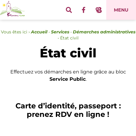
Panneau de gestion des cookies
MENU
Vous êtes ici ›
Accueil
•
Services
•
Démarches administratives
•
État civil
État civil
Effectuez vos démarches en ligne grâce au bloc
Service Public
.
Carte d’identité, passeport :
prenez RDV en ligne !