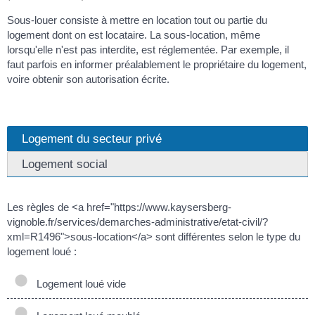
Sous-louer consiste à mettre en location tout ou partie du
logement dont on est locataire. La sous-location, même
lorsqu'elle n'est pas interdite, est réglementée. Par exemple, il
faut parfois en informer préalablement le propriétaire du logement,
voire obtenir son autorisation écrite.
Logement du secteur privé
Logement social
Les règles de <a href="https://www.kaysersberg-
vignoble.fr/services/demarches-administrative/etat-civil/?
xml=R1496">sous-location</a> sont différentes selon le type du
logement loué :
Logement loué vide