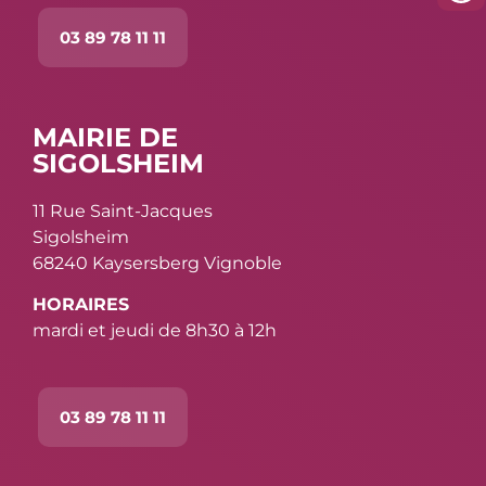
03 89 78 11 11
MAIRIE DE
SIGOLSHEIM
11 Rue Saint-Jacques
Sigolsheim
68240 Kaysersberg Vignoble
HORAIRES
mardi et jeudi de 8h30 à 12h
03 89 78 11 11