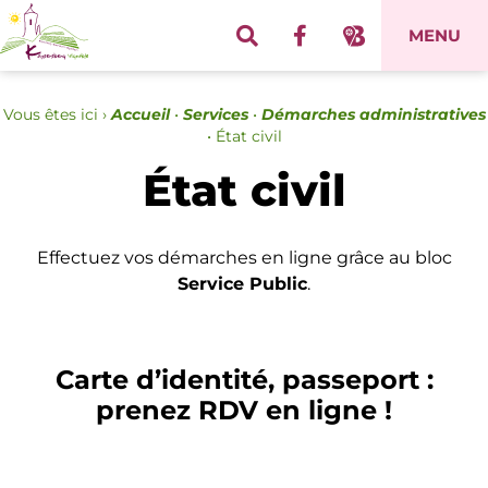
Panneau de gestion des cookies
MENU
Vous êtes ici ›
Accueil
•
Services
•
Démarches administratives
•
État civil
État civil
Effectuez vos démarches en ligne grâce au bloc
Service Public
.
Carte d’identité, passeport :
prenez RDV en ligne !