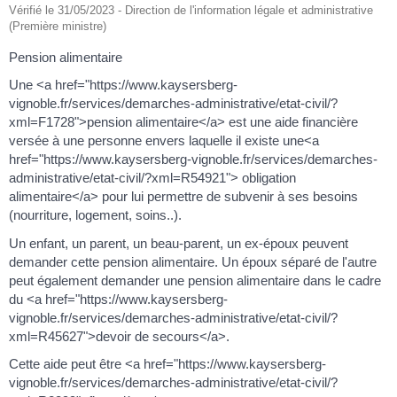
Vérifié le 31/05/2023 - Direction de l'information légale et administrative
(Première ministre)
Pension alimentaire
Une <a href="https://www.kaysersberg-
vignoble.fr/services/demarches-administrative/etat-civil/?
xml=F1728">pension alimentaire</a> est une aide financière
versée à une personne envers laquelle il existe une<a
href="https://www.kaysersberg-vignoble.fr/services/demarches-
administrative/etat-civil/?xml=R54921"> obligation
alimentaire</a> pour lui permettre de subvenir à ses besoins
(nourriture, logement, soins..).
Un enfant, un parent, un beau-parent, un ex-époux peuvent
demander cette pension alimentaire. Un époux séparé de l'autre
peut également demander une pension alimentaire dans le cadre
du <a href="https://www.kaysersberg-
vignoble.fr/services/demarches-administrative/etat-civil/?
xml=R45627">devoir de secours</a>.
Cette aide peut être <a href="https://www.kaysersberg-
vignoble.fr/services/demarches-administrative/etat-civil/?