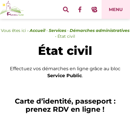
Panneau de gestion des cookies
MENU
Vous êtes ici ›
Accueil
•
Services
•
Démarches administratives
•
État civil
État civil
Effectuez vos démarches en ligne grâce au bloc
Service Public
.
Carte d’identité, passeport :
prenez RDV en ligne !