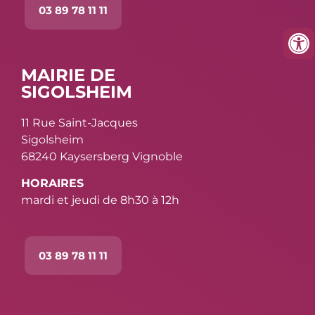
03 89 78 11 11
MAIRIE DE
SIGOLSHEIM
11 Rue Saint-Jacques
Sigolsheim
68240 Kaysersberg Vignoble
HORAIRES
mardi et jeudi de 8h30 à 12h
03 89 78 11 11