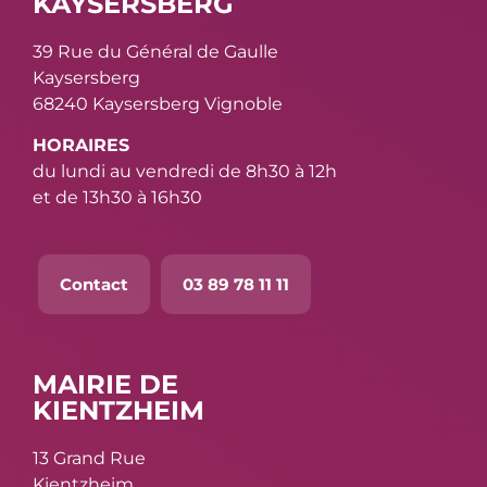
KAYSERSBERG
39 Rue du Général de Gaulle
Kaysersberg
68240 Kaysersberg Vignoble
HORAIRES
du lundi au vendredi de 8h30 à 12h
et de 13h30 à 16h30
Contact
03 89 78 11 11
MAIRIE DE
KIENTZHEIM
13 Grand Rue
Kientzheim