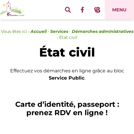
Panneau de gestion des cookies
MENU
Vous êtes ici ›
Accueil
•
Services
•
Démarches administratives
•
État civil
État civil
Effectuez vos démarches en ligne grâce au bloc
Service Public
.
Carte d’identité, passeport :
prenez RDV en ligne !