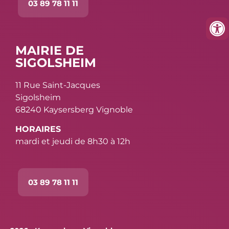
03 89 78 11 11
MAIRIE DE
SIGOLSHEIM
11 Rue Saint-Jacques
Sigolsheim
68240 Kaysersberg Vignoble
HORAIRES
mardi et jeudi de 8h30 à 12h
03 89 78 11 11