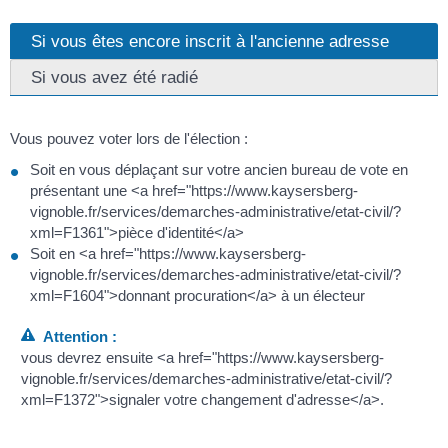
Si vous êtes encore inscrit à l'ancienne adresse
Si vous avez été radié
Vous pouvez voter lors de l'élection :
Soit en vous déplaçant sur votre ancien bureau de vote en
présentant une <a href="https://www.kaysersberg-
vignoble.fr/services/demarches-administrative/etat-civil/?
xml=F1361">pièce d'identité</a>
Soit en <a href="https://www.kaysersberg-
vignoble.fr/services/demarches-administrative/etat-civil/?
xml=F1604">donnant procuration</a> à un électeur
Attention :
vous devrez ensuite <a href="https://www.kaysersberg-
vignoble.fr/services/demarches-administrative/etat-civil/?
xml=F1372">signaler votre changement d'adresse</a>.