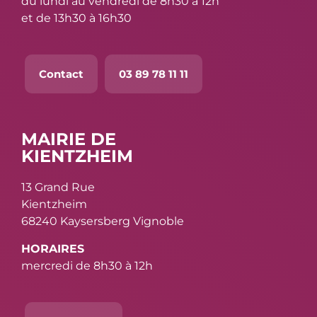
du lundi au vendredi de 8h30 à 12h
et de 13h30 à 16h30
Contact
03 89 78 11 11
MAIRIE DE
KIENTZHEIM
13 Grand Rue
Kientzheim
68240 Kaysersberg Vignoble
HORAIRES
mercredi de 8h30 à 12h