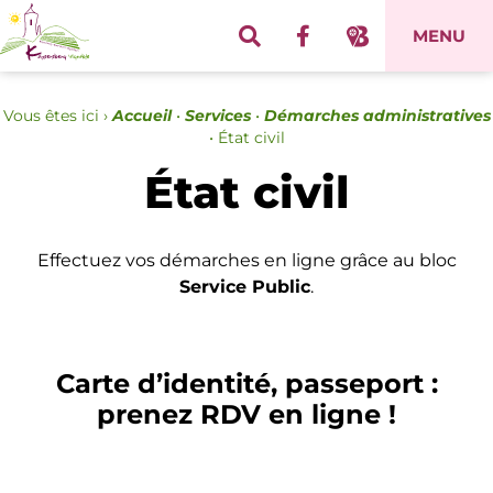
Panneau de gestion des cookies
MENU
Vous êtes ici ›
Accueil
•
Services
•
Démarches administratives
•
État civil
État civil
Effectuez vos démarches en ligne grâce au bloc
Service Public
.
Carte d’identité, passeport :
prenez RDV en ligne !