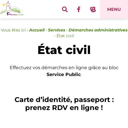
Panneau de gestion des cookies
MENU
Vous êtes ici ›
Accueil
•
Services
•
Démarches administratives
•
État civil
État civil
Effectuez vos démarches en ligne grâce au bloc
Service Public
.
Carte d’identité, passeport :
prenez RDV en ligne !