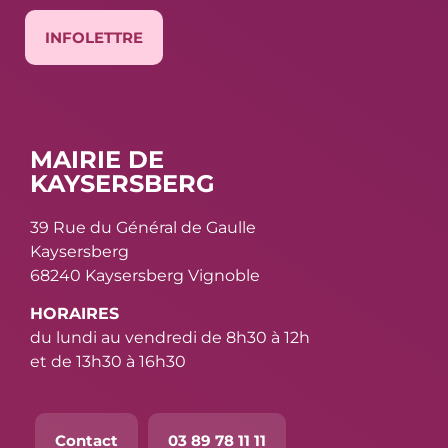
INFOLETTRE
MAIRIE DE
KAYSERSBERG
39 Rue du Général de Gaulle
Kaysersberg
68240 Kaysersberg Vignoble
HORAIRES
du lundi au vendredi de 8h30 à 12h
et de 13h30 à 16h30
Contact
03 89 78 11 11