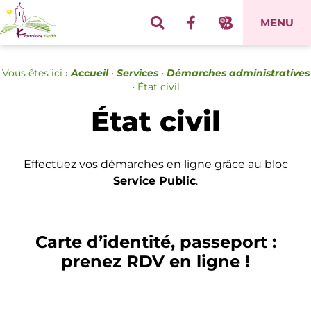
Panneau de gestion des cookies
MENU
Vous êtes ici ›
Accueil
•
Services
•
Démarches administratives
•
État civil
État civil
Effectuez vos démarches en ligne grâce au bloc
Service Public
.
Carte d’identité, passeport :
prenez RDV en ligne !