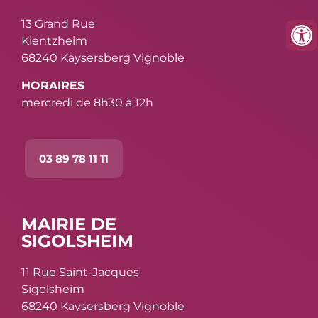
13 Grand Rue
Kientzheim
68240 Kaysersberg Vignoble
HORAIRES
mercredi de 8h30 à 12h
03 89 78 11 11
MAIRIE DE
SIGOLSHEIM
11 Rue Saint-Jacques
Sigolsheim
68240 Kaysersberg Vignoble