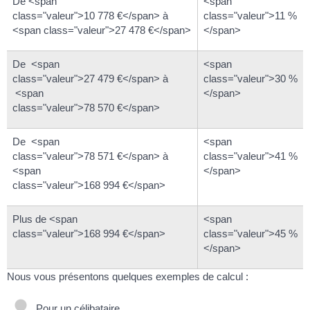
De <span
<span
class="valeur">10 778 €</span> à
class="valeur">11 %
<span class="valeur">27 478 €</span>
</span>
De <span
<span
class="valeur">27 479 €</span> à
class="valeur">30 %
<span
</span>
class="valeur">78 570 €</span>
De <span
<span
class="valeur">78 571 €</span> à
class="valeur">41 %
<span
</span>
class="valeur">168 994 €</span>
Plus de <span
<span
class="valeur">168 994 €</span>
class="valeur">45 %
</span>
Nous vous présentons quelques exemples de calcul :
Pour un célibataire