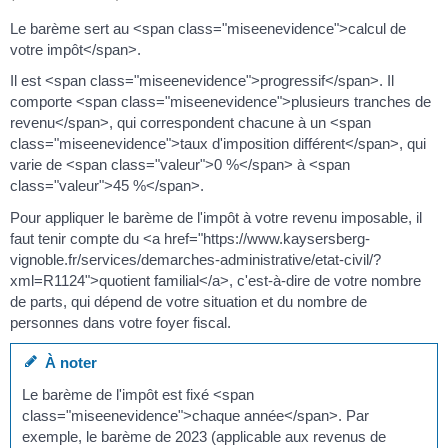
Le barème sert au <span class="miseenevidence">calcul de
votre impôt</span>.
Il est <span class="miseenevidence">progressif</span>. Il
comporte <span class="miseenevidence">plusieurs tranches de
revenu</span>, qui correspondent chacune à un <span
class="miseenevidence">taux d'imposition différent</span>, qui
varie de <span class="valeur">0 %</span> à <span
class="valeur">45 %</span>.
Pour appliquer le barème de l'impôt à votre revenu imposable, il
faut tenir compte du <a href="https://www.kaysersberg-
vignoble.fr/services/demarches-administrative/etat-civil/?
xml=R1124">quotient familial</a>, c'est-à-dire de votre nombre
de parts, qui dépend de votre situation et du nombre de
personnes dans votre foyer fiscal.
À noter
Le barème de l'impôt est fixé <span
class="miseenevidence">chaque année</span>. Par
exemple, le barème de 2023 (applicable aux revenus de