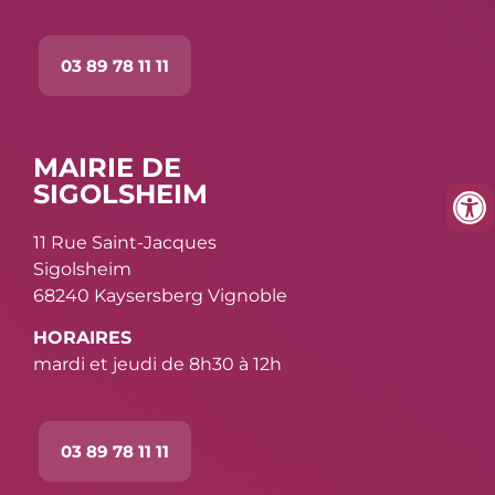
03 89 78 11 11
MAIRIE DE
SIGOLSHEIM
11 Rue Saint-Jacques
Sigolsheim
68240 Kaysersberg Vignoble
HORAIRES
mardi et jeudi de 8h30 à 12h
03 89 78 11 11