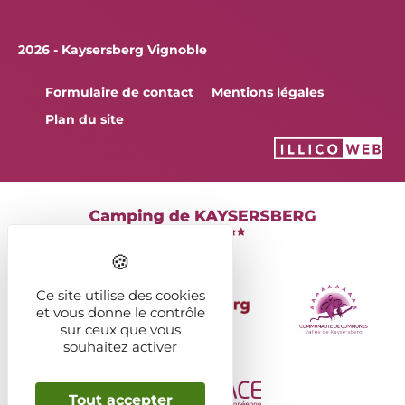
2026 - Kaysersberg Vignoble
Formulaire de contact
Mentions légales
Plan du site
Ce site utilise des cookies
et vous donne le contrôle
sur ceux que vous
souhaitez activer
Tout accepter