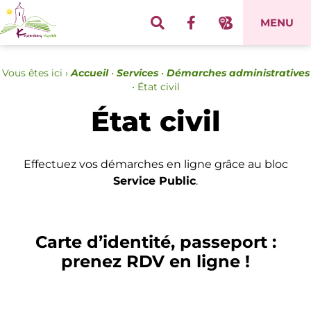
Panneau de gestion des cookies
MENU
Vous êtes ici ›
Accueil
•
Services
•
Démarches administratives
•
État civil
État civil
Effectuez vos démarches en ligne grâce au bloc
Service Public
.
Carte d’identité, passeport :
prenez RDV en ligne !