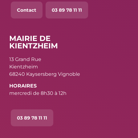
Contact
03 89 78 11 11
MAIRIE DE
KIENTZHEIM
13 Grand Rue
Kientzheim
68240 Kaysersberg Vignoble
HORAIRES
mercredi de 8h30 à 12h
03 89 78 11 11