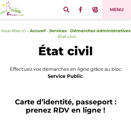
Panneau de gestion des cookies
MENU
Vous êtes ici ›
Accueil
•
Services
•
Démarches administratives
•
État civil
État civil
Effectuez vos démarches en ligne grâce au bloc
Service Public
.
Carte d’identité, passeport :
prenez RDV en ligne !