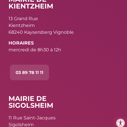
KIENTZHEIM
13 Grand Rue
Kientzheim
68240 Kaysersberg Vignoble
HORAIRES
mercredi de 8h30 à 12h
03 89 78 11 11
MAIRIE DE
SIGOLSHEIM
11 Rue Saint-Jacques
Sigolsheim