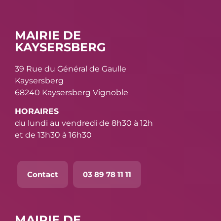
MAIRIE DE
KAYSERSBERG
39 Rue du Général de Gaulle
Kaysersberg
68240 Kaysersberg Vignoble
HORAIRES
du lundi au vendredi de 8h30 à 12h
et de 13h30 à 16h30
Contact
03 89 78 11 11
MAIRIE DE