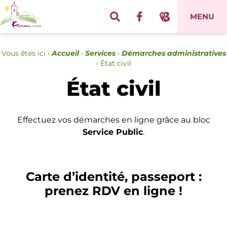
Panneau de gestion des cookies
MENU
Vous êtes ici ›
Accueil
•
Services
•
Démarches administratives
•
État civil
État civil
Effectuez vos démarches en ligne grâce au bloc
Service Public
.
Carte d’identité, passeport :
prenez RDV en ligne !