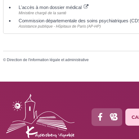
L'accès à mon dossier médical
Ministère chargé de la santé
Commission départementale des soins psychiatriques (C
Assistance publique - Hôpitaux de Paris (AP-HP)
©
Direction de l'information légale et administrative
CA