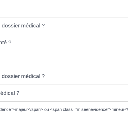
 dossier médical ?
nté ?
 dossier médical ?
édical ?
evidence">majeur</span> ou <span class="miseenevidence">mineur<