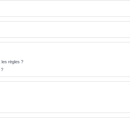
 les règles ?
 ?