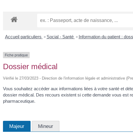
Accueil particuliers
Social - Santé
Information du patient : dos
>
>
Fiche pratique
Dossier médical
Vérifié le 27/03/2023 - Direction de l'information légale et administrative (Pr
Vous souhaitez accéder aux informations liées à votre santé et d
dossier médical. Des recours existent si cette demande vous est r
pharmaceutique.
Majeur
Mineur