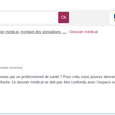
sier médical, montant des prestations, ...
Dossier médical
>
emière ministre)
étenues par un professionnel de santé ? Pour cela, vous pouvez dema
efusée. Le dossier médical ne doit pas être confondu avec l'espace n