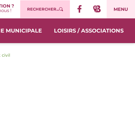
ION ?
MENU
RECHERCHER...
ous !
IE MUNICIPALE
LOISIRS / ASSOCIATIONS
 civil